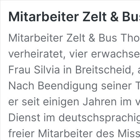
Mitarbeiter Zelt & Bu
Mitarbeiter Zelt & Bus Th
verheiratet, vier erwachs
Frau Silvia in Breitschei
Nach Beendigung seiner Tä
er seit einigen Jahren im 
Dienst im deutschsprachi
freier Mitarbeiter des M