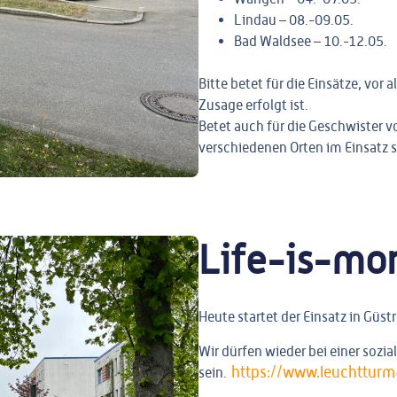
Lindau – 08.-09.05.
Bad Waldsee – 10.-12.05.
Bitte betet für die Einsätze, vor 
Zusage erfolgt ist.
Betet auch für die Geschwister v
verschiedenen Orten im Einsatz 
Life-is-mo
Heute startet der Einsatz in Güs
Wir dürfen wieder bei einer sozia
https://www.leuchtturm
sein.