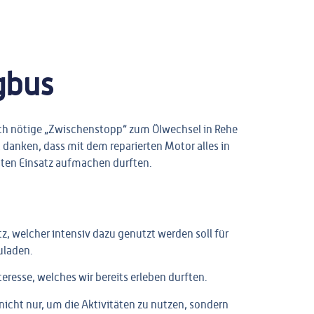
gbus
sch nötige „Zwischenstopp“ zum Ölwechsel in Rehe
t danken, dass mit dem reparierten Motor alles in
sten Einsatz aufmachen durften.
tz, welcher intensiv dazu genutzt werden soll für
uladen.
teresse, welches wir bereits erleben durften.
nicht nur, um die Aktivitäten zu nutzen, sondern