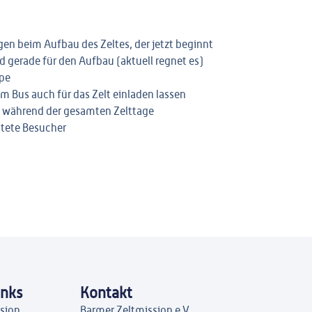
gen beim Aufbau des Zeltes, der jetzt beginnt
 gerade für den Aufbau (aktuell regnet es)
spe
m Bus auch für das Zelt einladen lassen
während der gesamten Zelttage
itete Besucher
inks
Kontakt
ssion
Barmer Zeltmission e.V.