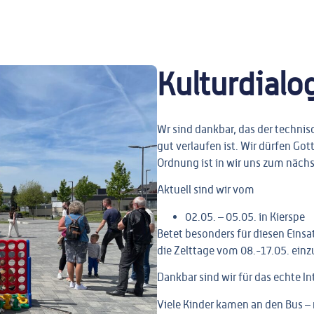
Kulturdialo
Wr sind dankbar, das der techni
gut verlaufen ist. Wir dürfen Got
Ordnung ist in wir uns zum näch
Aktuell sind wir vom
02.05. – 05.05. in Kierspe
Betet besonders für diesen Einsa
die Zelttage vom 08.-17.05. einz
Dankbar sind wir für das echte In
Viele Kinder kamen an den Bus – 