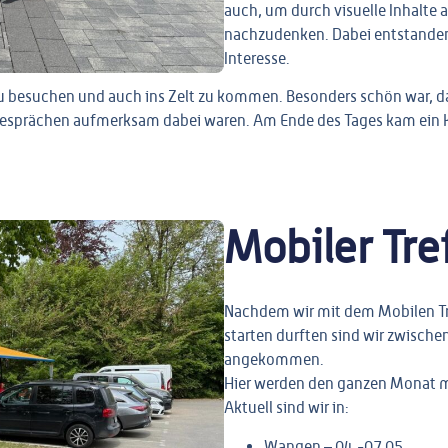
auch, um durch visuelle Inhalte
nachzudenken. Dabei entstanden
Interesse.
u besuchen und auch ins Zelt zu kommen. Besonders schön war, da
 Gesprächen aufmerksam dabei waren. Am Ende des Tages kam ein 
Mobiler Tre
Nachdem wir mit dem Mobilen Tre
starten durften sind wir zwische
angekommen.
Hier werden den ganzen Monat mi
Aktuell sind wir in:
Wangen – 04.-07.05.