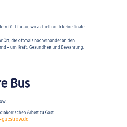
allem für Lindau, wo aktuell noch keine finale
or Ort, die oftmals nacheinander an den
sind – um Kraft, Gesundheit und Bewahrung.
re Bus
trow.
ldiakonischen Arbeit zu Gast
-guestrow.de