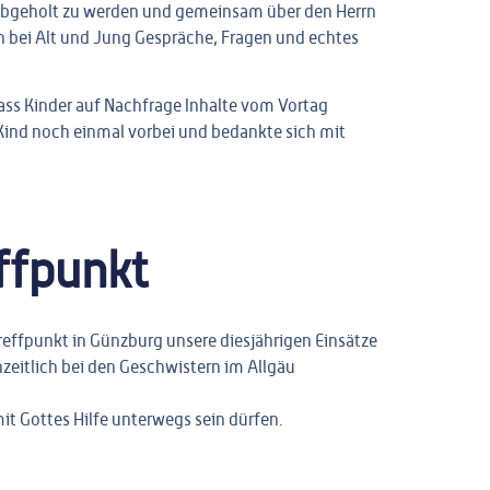
 abgeholt zu werden und gemeinsam über den Herrn
 bei Alt und Jung Gespräche, Fragen und echtes
ss Kinder auf Nachfrage Inhalte vom Vortag
Kind noch einmal vorbei und bedankte sich mit
ffpunkt
ffpunkt in Günzburg unsere diesjährigen Einsätze
nzeitlich bei den Geschwistern im Allgäu
t Gottes Hilfe unterwegs sein dürfen.