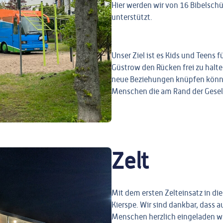
Hier werden wir von 16 Bibelsch
unterstützt.
Unser Ziel ist es Kids und Teens 
Güstrow den Rücken frei zu halte
neue Beziehungen knüpfen könne
Menschen die am Rand der Gesel
Zelt
Mit dem ersten Zelteinsatz in di
Kierspe
. Wir sind dankbar, dass
Menschen herzlich eingeladen w