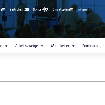
Zeitschrift
Kontakt
Einsatzplan
Infomails
se
Arbeitszweige
Mitarbeiter
Seminarange