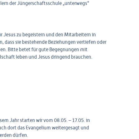
ülern der Jüngerschaftsschule „unterwegs“
für Jesus zu begeistern und den Mitarbeitern in
n, dass sie bestehende Beziehungen vertiefen oder
n. Bitte betet für gute Begegnungen mit
lschaft leben und Jesus dringend brauchen.
esem Jahr starten wir vom
08.05. – 17.05. in
 auch dort das Evangelium weitergesagt und
erden dürfen.