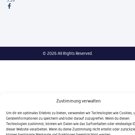
3,16
© 2026 All Rights Reserved.
Zustimmung verwalten
Um dir ein optimales Erlebnis zu bieten, verwenden wir Technologien wie Cookies,
Geräteinformationen zu speichern und/oder darauf zuzugreifen. Wenn du diesen
Technologien zustimmst, können wir Daten wie das Surfverhalten oder eindeutige I
dieser Website verarbeiten. Wenn du deine Zustimmung nicht erteilst oder zurückzie
können bestimmte Merkmale und Funktionen beeinträchtigt werden.