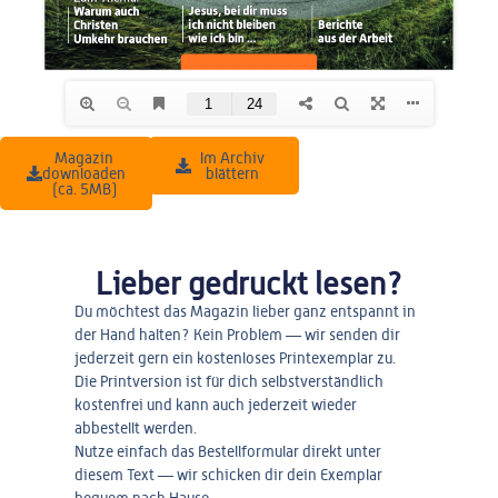
Magazin
Im Archiv
downloaden
blättern
(ca. 5MB)
Lieber gedruckt lesen?
Du möchtest das Magazin lieber ganz entspannt in
der Hand halten? Kein Problem — wir senden dir
jederzeit gern ein kostenloses Printexemplar zu.
Die Printversion ist für dich selbstverständlich
kostenfrei und kann auch jederzeit wieder
abbestellt werden.
Nutze einfach das Bestellformular direkt unter
diesem Text — wir schicken dir dein Exemplar