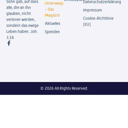
Sohn gab, auf dass
Datenschutzerklärung
Unterwegs
alle, die an ihn
– Das
Impressum
glauben, nicht
Magazin
Cookie-Richtlinie
verloren werden,
Aktuelles
(EU)
sondern das ewige
Leben haben. Joh.
Spenden
3,16
© 2026 All Rights Reserved.