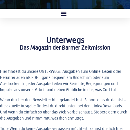
Unterwegs
Das Magazin der Barmer Zeltmission
Hier findest du unsere UNTERWEGS-Ausgaben zum
Online-Lesen
oder
Herunterladen als PDF
– ganz bequem am Bildschirm oder zum
Ausdrucken. In jeder Ausgabe teilen wir
Berichte, Begegnungen und
Impulse
aus unserer Arbeit und geben Einblicke in das, was Gott tut.
Wenn du über den Newsletter hier gelandet bist: Schön, dass du da bist –
die aktuelle Ausgabe findest du direkt unten bei den Links/Downloads.
Und wenn du einfach so über das Web vorbeischaust: Stöbere gern durch
die Ausgaben und nimm mit, was dich ermutigt.
Tipp:
Wenn du keine Ausgabe verpassen möchtest, kannst du dich hier