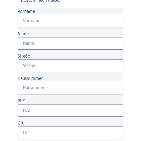
bequem nach Hause.
Vorname
Name
Straße
Hausnummer
PLZ
Ort