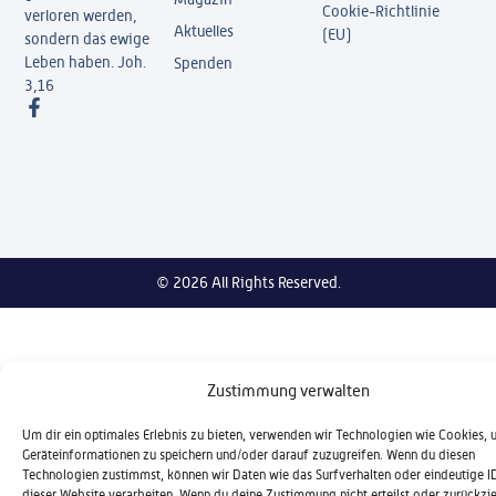
Cookie-Richtlinie
verloren werden,
Aktuelles
(EU)
sondern das ewige
Leben haben. Joh.
Spenden
3,16
© 2026 All Rights Reserved.
Zustimmung verwalten
Um dir ein optimales Erlebnis zu bieten, verwenden wir Technologien wie Cookies,
Geräteinformationen zu speichern und/oder darauf zuzugreifen. Wenn du diesen
Technologien zustimmst, können wir Daten wie das Surfverhalten oder eindeutige I
dieser Website verarbeiten. Wenn du deine Zustimmung nicht erteilst oder zurückzie