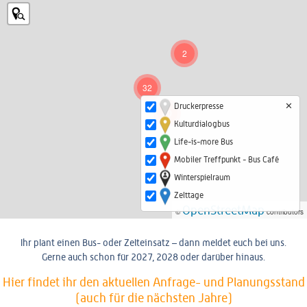
2
32
✕
Druckerpresse
40
Kulturdialogbus
Life-is-more Bus
Mobiler Treffpunkt - Bus Café
Winterspielraum
Zelttage
OpenStreetMap
©
contributors
Ihr plant einen Bus- oder Zelteinsatz – dann meldet euch bei uns.
Gerne auch schon für 2027, 2028 oder darüber hinaus.
Hier findet ihr den aktuellen Anfrage- und Planungsstand
(auch für die nächsten Jahre)