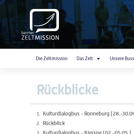
Die Zeltmission
Das Zelt
Unsere Bus
Rückblicke
Kulturdialogbus - Ronneburg (28.-30.04
Rückblick
Kulturdialogbus - Kierspe (02.-05.05.)