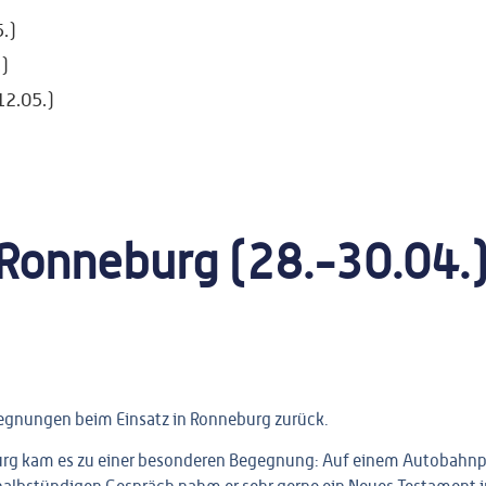
.)
.)
12.05.)
 Ronneburg (28.-30.04.
gegnungen beim Einsatz in
Ronneburg
zurück.
rg kam es zu einer besonderen Begegnung: Auf einem Autobahnpark