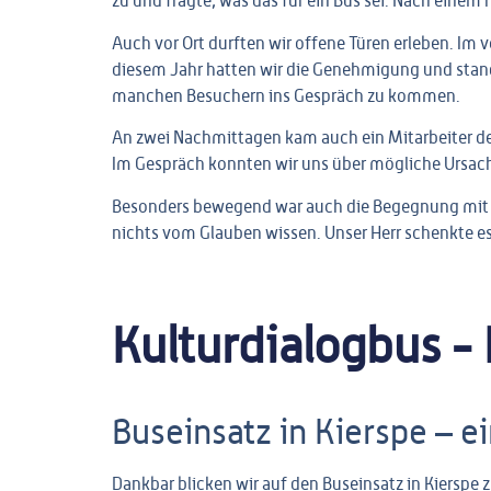
zu und fragte, was das für ein Bus sei. Nach eine
Auch vor Ort durften wir offene Türen erleben. I
diesem Jahr hatten wir die Genehmigung und stan
manchen Besuchern ins Gespräch zu kommen.
An zwei Nachmittagen kam auch ein Mitarbeiter de
Im Gespräch konnten wir uns über mögliche Ursac
Besonders bewegend war auch die Begegnung mit ei
nichts vom Glauben wissen. Unser Herr schenkte es, 
Kulturdialogbus -
Buseinsatz in Kierspe – e
Dankbar blicken wir auf den Buseinsatz in Kiersp