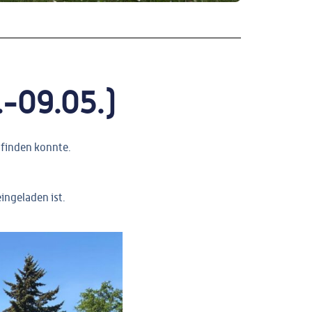
.-09.05.)
ttfinden konnte.
ingeladen ist.