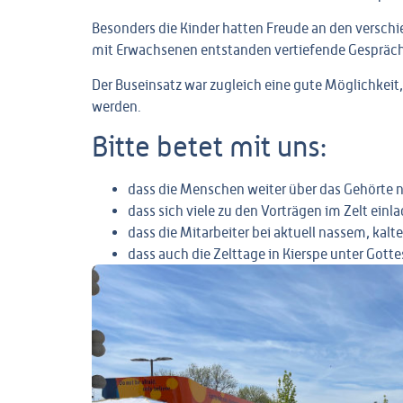
Besonders die Kinder hatten Freude an den versch
mit Erwachsenen entstanden vertiefende Gespräch
Der Buseinsatz war zugleich eine gute Möglichkei
werden.
Bitte betet mit uns:
dass die Menschen weiter über das Gehörte
dass sich viele zu den Vorträgen im Zelt einl
dass die Mitarbeiter bei aktuell nassem, ka
dass auch die Zelttage in Kierspe unter Gott