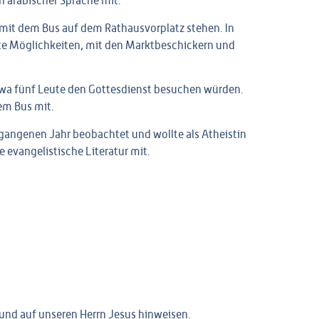
n arabischer Sprache
mit.
mit dem Bus auf dem Rathausvorplatz stehen. In
te Möglichkeiten, mit den Marktbeschickern und
etwa fünf Leute den Gottesdienst besuchen würden.
em Bus mit.
gangenen Jahr beobachtet und wollte als Atheistin
e evangelistische Literatur mit.
und auf unseren Herrn Jesus hinweisen.