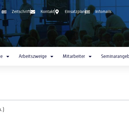
Zeitschrift
Kontakt
Einsatzplan
Infomails
se
Arbeitszweige
Mitarbeiter
Seminarange
.)