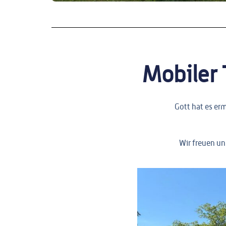
Mobiler 
Gott hat es erm
Wir freuen un