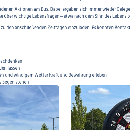
iedenen Aktionen am Bus. Dabei ergaben sich immer wieder Gelege
e über wichtige Lebensfragen – etwa nach dem Sinn des Lebens o
t, zu den anschließenden Zelttagen einzuladen. Es konnten Konta
 nachdenken
aden lassen
ltem und windigem Wetter Kraft und Bewahrung erleben
es Segen stehen