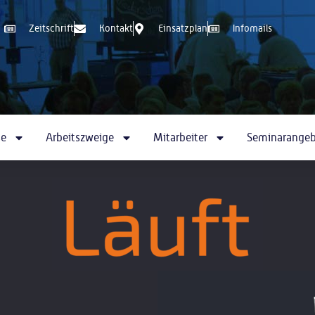
Zeitschrift
Kontakt
Einsatzplan
Infomails
se
Arbeitszweige
Mitarbeiter
Seminarange