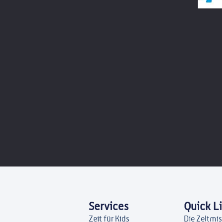
Services
Quick L
Zeit für Kids
Die Zeltmi