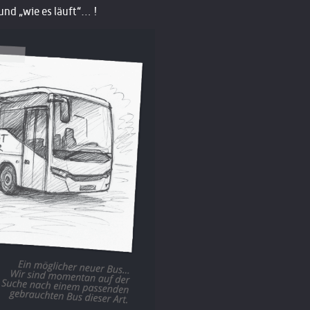
und „wie es läuft“… !