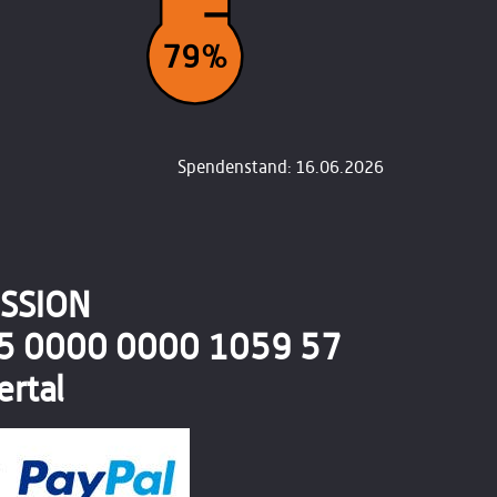
79%
Spendenstand: 16.06.2026
SSION
05 0000 0000 1059 57
rtal