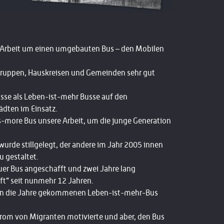
 Arbeit
um einen umgebauten Bus –
den Mobilen
ruppen, Hauskreisen und Gemeinden sehr gut
sse als Leben-ist-mehr Busse
auf den
ädten im Einsatz.
s-more Bus unsere Arbeit
, um die junge Generation
urde stillgelegt, der andere im Jahr 2005 innen
 gestaltet.
uer Bus angeschafft
und zwei Jahre lang
ft“ seit nunmehr 12 Jahren.
on in die Jahre gekommenen Leben-ist-mehr-Bus
trom von Migranten motivierte und aber, den Bus