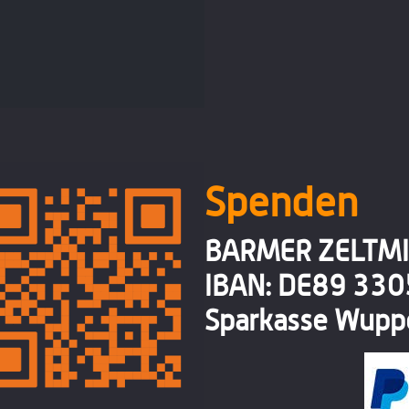
Spenden
BARMER ZELTMI
IBAN: DE89 33
Sparkasse Wuppe