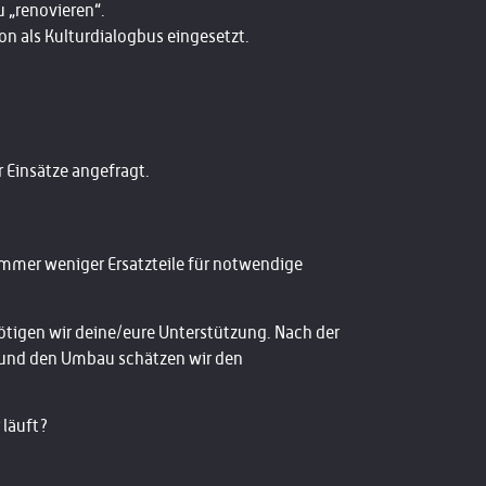
u „renovieren“.
hon als Kulturdialogbus eingesetzt.
Einsätze angefragt.
 immer weniger Ersatzteile für notwendige
tigen wir deine/eure Unterstützung.
Nach der
s und den Umbau schätzen wir den
 läuft?