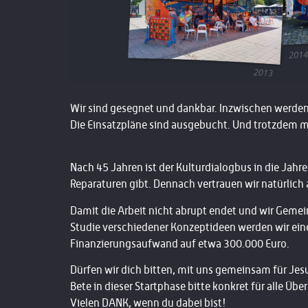
Wir sind gesegnet und dankbar.
Inzwischen werden 
Die Einsatzpläne sind ausgebucht.
Und trotzdem m
Nach 45 Jahren ist der Kulturdialogbus in die Jah
Reparaturen gibt. Dennach vertrauen wir natürlich
Damit die Arbeit nicht abrupt endet und wir Geme
Studie verschiedener Konzeptideen werden wir ei
Finanzierungsaufwand auf etwa 300.000 Euro.
Dürfen wir dich bitten, mit uns gemeinsam für Jes
Bete in dieser Startphase bitte konkret für alle Übe
Vielen DANK, wenn du dabei bist!