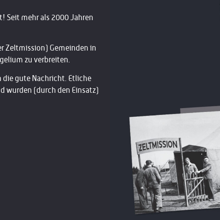
t! Seit mehr als 2000 Jahren
mer Zeltmission) Gemeinden in
gelium zu verbreiten.
die gute Nachricht. Etliche
nd wurden (durch den Einsatz)