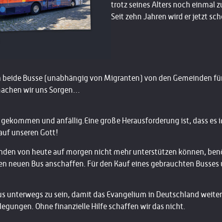
trotz seines Alters noch einmal z
Seit zehn Jahren wird er jetzt sc
beide Busse (unabhängig von Migranten) von den Gemeinden für 
achen wir uns Sorgen…
re gekommen und anfällig.
Eine große Herausforderung ist, dass es
 auf unseren Gott!
inden von heute auf morgen nicht mehr unterstützen können, benö
nen neuen Bus anschaffen. Für den Kauf eines gebrauchten Busse
us unterwegs zu sein, damit das Evangelium in Deutschland weiter
rlegungen. Ohne finanzielle Hilfe schaffen wir das nicht.